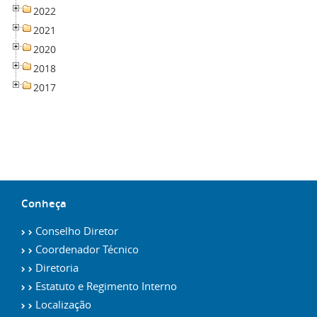
2022
2021
2020
2018
2017
Conheça
Conselho Diretor
Coordenador Técnico
Diretoria
Estatuto e Regimento Interno
Localização