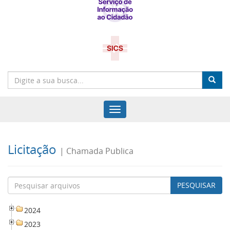
Menu
de
Navegação
Licitação
| Chamada Publica
PESQUISAR
2024
2023